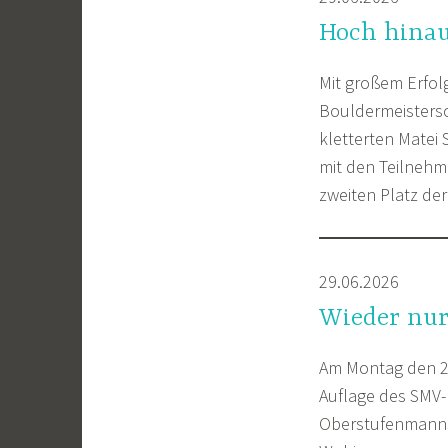
Hoch hinau
Mit großem Erfol
Bouldermeistersc
kletterten Matei 
mit den Teilnehm
zweiten Platz de
29.06.2026
Wieder nur
Am Montag den 27
Auflage des SMV-H
Oberstufenmannsch