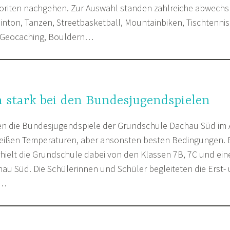
oriten nachgehen. Zur Auswahl standen zahlreiche abwechs
inton, Tanzen, Streetbasketball, Mountainbiken, Tischtennis,
 Geocaching, Bouldern…
stark bei den Bundesjugendspielen
en die Bundesjugendspiele der Grundschule Dachau Süd im A
heißen Temperaturen, aber ansonsten besten Bedingungen. 
hielt die Grundschule dabei von den Klassen 7B, 7C und eine
au Süd. Die Schülerinnen und Schüler begleiteten die Erst- 
n…