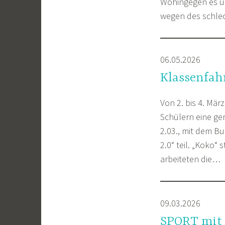
Wohingegen es un
wegen des schle
06.05.2026
Klassenfahr
Von 2. bis 4. Mä
Schülern eine ge
2.03., mit dem B
2.0“ teil. „Koko
arbeiteten die…
09.03.2026
SPORT mit