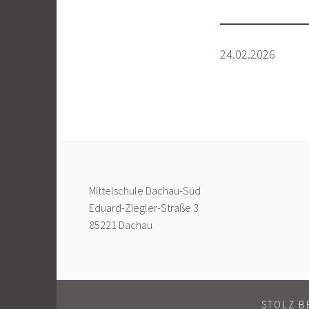
24.02.2026
Mittelschule Dachau-Süd
Eduard-Ziegler-Straße 3
85221 Dachau
STOLZ B