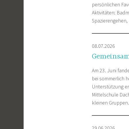
persönlichen Fav
Aktivitäten: Badm
Spazierengehen,
08.07.2026
Gemeinsam 
Am 23. Juni fand
bei sommerlich 
Unterstützung er
Mittelschule Dach
kleinen Gruppe
29.06.2026