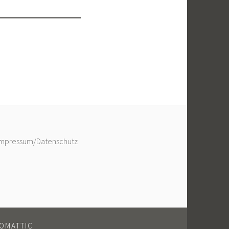
Impressum/Datenschutz
OMATTIC
.