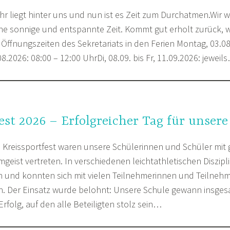
jahr liegt hinter uns und nun ist es Zeit zum Durchatmen.Wi
ine sonnige und entspannte Zeit. Kommt gut erholt zurück, w
Öffnungszeiten des Sekretariats in den Ferien Montag, 03.08
8.2026: 08:00 – 12:00 UhrDi, 08.09. bis Fr, 11.09.2026: jeweil
est 2026 – Erfolgreicher Tag für unsere
n Kreissportfest waren unsere Schülerinnen und Schüler mit
geist vertreten. In verschiedenen leichtathletischen Diszipli
n und konnten sich mit vielen Teilnehmerinnen und Teilne
. Der Einsatz wurde belohnt: Unsere Schule gewann insges
 Erfolg, auf den alle Beteiligten stolz sein…