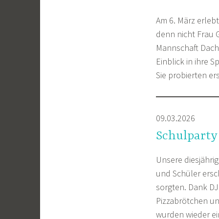
Am 6. März erleb
denn nicht Frau 
Mannschaft Dach
Einblick in ihre
Sie probierten e
09.03.2026
Schulparty
Unsere diesjähri
und Schüler ersc
sorgten. Dank DJ 
Pizzabrötchen un
wurden wieder e