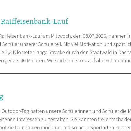
 Raiffeisenbank-Lauf
Raiffeisenbank-Lauf am Mittwoch, den 08.07.2026, nahmen 
Schüler unserer Schule teil. Mit viel Motivation und sportli
die 2,8 Kilometer lange Strecke durch den Stadtwald in Dach
weniger als 40 Minuten. Wir sind sehr stolz auf alle Schülerin
g
n Outdoor-Tag hatten unsere Schülerinnen und Schüler die Mö
eigenen Interessen zu gestalten. Sie konnten frei entscheid
bot sie teilnehmen möchten und so neue Sportarten kennen