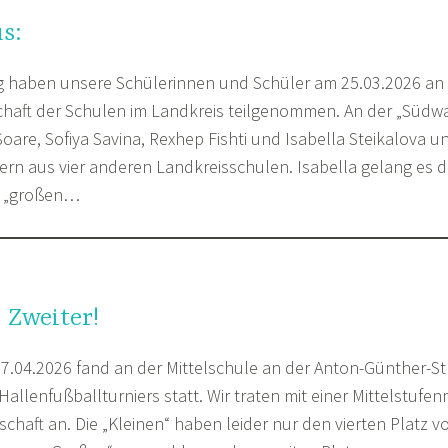
s:
g haben unsere Schülerinnen und Schüler am 25.03.2026 an
haft der Schulen im Landkreis teilgenommen. An der „Süd
Soare, Sofiya Savina, Rexhep Fishti und Isabella Steikalova 
ern aus vier anderen Landkreisschulen. Isabella gelang es d
r „großen…
 Zweiter!
.04.2026 fand an der Mittelschule an der Anton-Günther-St
allenfußballturniers statt. Wir traten mit einer Mittelstufe
aft an. Die „Kleinen“ haben leider nur den vierten Platz von