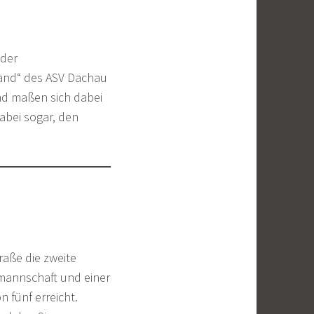
 der
wand“ des ASV Dachau
und maßen sich dabei
abei sogar, den
raße die zweite
nmannschaft und einer
 fünf erreicht.