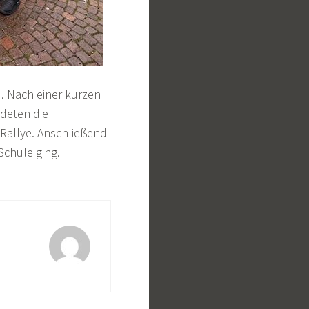
. Nach einer kurzen
ndeten die
Rallye. Anschließend
Schule ging.