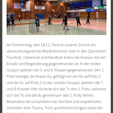
Am Donnerstag, den 18.12., fand an unserer Schule ein
abwechslungsreiches Multiballturnier statt. In den Sportarten
Floorball, Völkerball und Handball traten die Klassen mit viel
Einsatz und Begeisterung gegeneinander an. In der ersten
Gruppe spielten die 5. und 6. Klassen gegeneinander. Den 1.
Platz belegte die Klasse 6a, gefolgt von der 6b auf Platz 2
und der 6c auf Platz 3. In der zweiten Gruppe spielten die 7.
und 8. Klassen. Hier sicherte sich die 7c den 1. Platz, während
sich die 7b und die 8c gemeinsam den 2. Platz teilten.
Besonders hervorzuheben war das faire und respektvolle
Verhalten aller Teams. Trotz sportlichem Ehrgeiz stand der