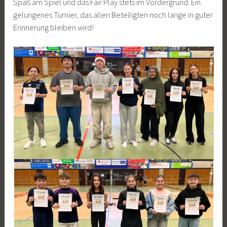
Spaß am Spiel und das Fair Play stets im Vordergrund. Ein
gelungenes Turnier, das allen Beteiligten noch lange in guter
Erinnerung bleiben wird!