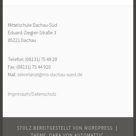
Mittelschule Dachau-Süd
Eduard-Ziegler-Straße 3
85221 Dachau
Telefon: (08131) 75 49 20
Fax: (08131) 75 44 920
Mail:
sekretariat@ms-dachau-sued.de
Impressum/Datenschutz
STOLZ BEREITGESTELLT VON WORDPRESS
|
THEME: DARA VON
AUTOMATTIC
.