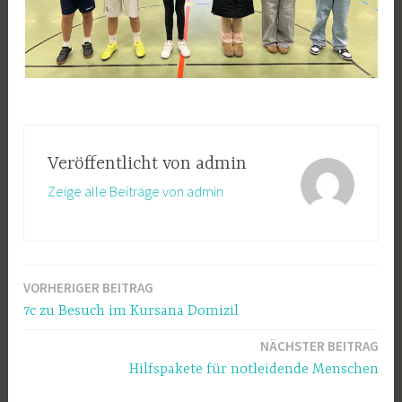
Veröffentlicht von
admin
Zeige alle Beiträge von admin
VORHERIGER BEITRAG
Beitragsnavigation
7c zu Besuch im Kursana Domizil
NÄCHSTER BEITRAG
Hilfspakete für notleidende Menschen