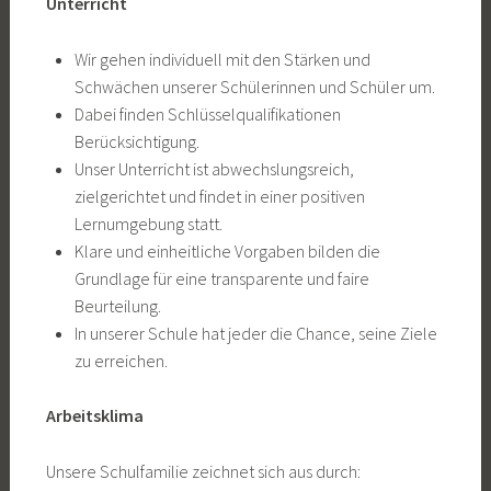
Unterricht
Wir gehen individuell mit den Stärken und
Schwächen unserer Schülerinnen und Schüler um.
Dabei finden Schlüsselqualifikationen
Berücksichtigung.
Unser Unterricht ist abwechslungsreich,
zielgerichtet und findet in einer positiven
Lernumgebung statt.
Klare und einheitliche Vorgaben bilden die
Grundlage für eine transparente und faire
Beurteilung.
In unserer Schule hat jeder die Chance, seine Ziele
zu erreichen.
Arbeitsklima
Unsere Schulfamilie zeichnet sich aus durch: