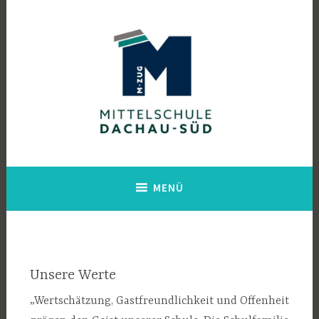
Zum
Inhalt
springen
Mittelschule Dachau Süd
MENÜ
Unsere Werte
„Wertschätzung, Gastfreundlichkeit und Offenheit