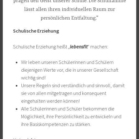
prägen den Geist unserer Schule. Die Schulfamilie
lässt allen ihren individuellen Raum zur
persönlichen Entfaltung.“
Schulische Erziehung
Schulische Erziehung heißt „
lebensfit
“ machen:
Wir leben unseren Schülerinnen und Schülern
diejenigen Werte vor, die in unserer Gesellschaft
wichtig sind!
Unsere Regeln sind verständlich und sinnvoll, damit
sie von allen mitgetragen und konsequent
eingehalten werden können!
Alle Schülerinnen und Schüler bekommen die
Möglichkeit, ihre Persönlichkeit zu entwickeln und
ihre Basiskompetenzen zu stärken.