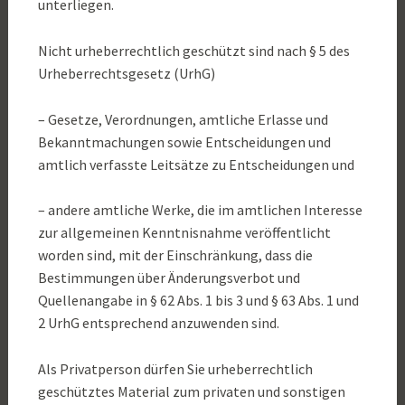
unterliegen.
Nicht urheberrechtlich geschützt sind nach § 5 des
Urheberrechtsgesetz (UrhG)
– Gesetze, Verordnungen, amtliche Erlasse und
Bekanntmachungen sowie Entscheidungen und
amtlich verfasste Leitsätze zu Entscheidungen und
– andere amtliche Werke, die im amtlichen Interesse
zur allgemeinen Kenntnisnahme veröffentlicht
worden sind, mit der Einschränkung, dass die
Bestimmungen über Änderungsverbot und
Quellenangabe in § 62 Abs. 1 bis 3 und § 63 Abs. 1 und
2 UrhG entsprechend anzuwenden sind.
Als Privatperson dürfen Sie urheberrechtlich
geschütztes Material zum privaten und sonstigen