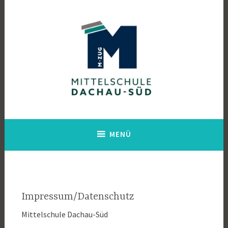
Zum
Inhalt
springen
Mittelschule Dachau Süd
MENÜ
Impressum/Datenschutz
Mittelschule Dachau-Süd